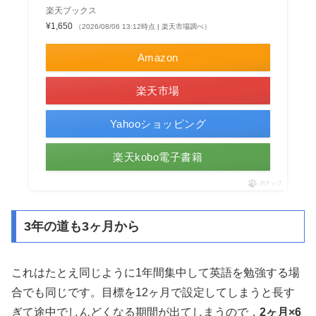
楽天ブックス
¥1,650
（2026/08/06 13:12時点 | 楽天市場調べ）
Amazon
楽天市場
Yahooショッピング
楽天kobo電子書籍
ポチップ
3年の道も3ヶ月から
これはたとえ同じように1年間集中して英語を勉強する場
合でも同じです。目標を12ヶ月で設定してしまうと長す
ぎて途中でしんどくなる期間が出てしまうので，
2ヶ月×6