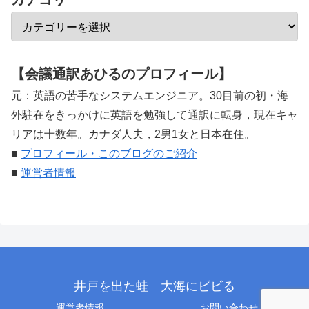
【会議通訳あひるのプロフィール】
元：英語の苦手なシステムエンジニア。30目前の初・海
外駐在をきっかけに英語を勉強して通訳に転身，現在キャ
リアは十数年。カナダ人夫，2男1女と日本在住。
■
プロフィール・このブログのご紹介
■
運営者情報
井戸を出た蛙 大海にビビる
運営者情報
お問い合わせ