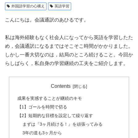
外国語学習の心構え
英語学習
こんにちは。会議通訳のあひるです。
私は海外経験もなく社会人になってから英語を学習したた
め，会議通訳になるまではそこそこ時間がかかりました。
しかし一番大切なのは，結局のところ続けること。今回か
らしばらく，私自身の学習継続の工夫をご紹介します。
Contents
成果を実感することが継続のキモ
【1】ゴールを時間で切る
【2】短期的な目標を設定して繰り返す
まずは『3ヶ月続ける！』を頑張ってみる
3年の道も3ヶ月から