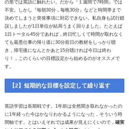
の形では英語に触れたい。だから『１週間で7時間』では
不安。しかし『毎朝30分，毎晩30分』などと時間帯まで
決めてしまうと突発事項に対応できない。私自身も試行錯
誤しましたが1日単位が結局うまく回りました。たとえば
1日トータル45分であれば，終日忙しくて時間が取れなく
ても最悪仕事の帰り道に30分前日の教材をしっかり聴
き，帰宅後になんとかあと15分聴ければ今日は終わ
り！，このくらいの目標設定から始めるのがオススメで
す。
【2】短期的な目標を設定して繰り返す
英語学習は長期戦です。1年前は全然聞き取れなかったの
に1年経った今はかなりわかるようになった，そういう時
間軸です。とはいえそれでは成果が見えにくいので，
確実