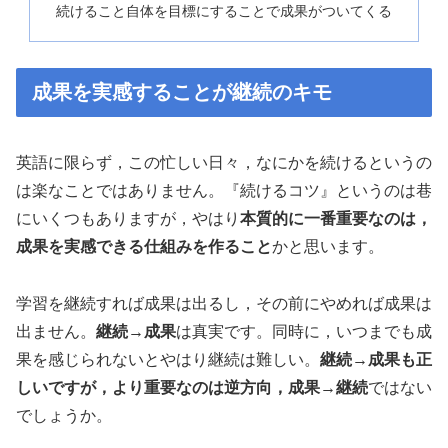
続けること自体を目標にすることで成果がついてくる
成果を実感することが継続のキモ
英語に限らず，この忙しい日々，なにかを続けるというの
は楽なことではありません。『続けるコツ』というのは巷
にいくつもありますが，やはり
本質的に一番重要なのは，
成果を実感できる仕組みを作ること
かと思います。
学習を継続すれば成果は出るし，その前にやめれば成果は
出ません。
継続→成果
は真実です。同時に，いつまでも成
果を感じられないとやはり継続は難しい。
継続→成果も正
しいですが，より重要なのは逆方向，成果→継続
ではない
でしょうか。