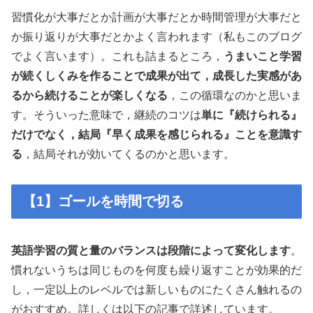
習慣化が大事だとか計画が大事だとか時間管理が大事だと
か振り返りが大事だとかよく言われます（私もこのブログ
でよく言います）。これも詰まるところ，
うまいこと学習
が続くしくみを作ることで成果が出て，成長した実感があ
るから続けることが楽しくなる
，この循環なのかと思いま
す。そういった意味で，継続のコツは
単に『続けられる』
だけでなく，結局『早く成果を感じられる』ことを意識す
る
，結局それが効いてくるのかと思います。
【1】ゴールを時間で切る
英語学習の質と量のバランスは段階によって変化します
。
慣れないうちは同じものを何度も繰り返すことが効果的だ
し，一定以上のレベルでは新しいものにたくさん触れるの
がおすすめ。詳しくは以下の記事で詳述しています。