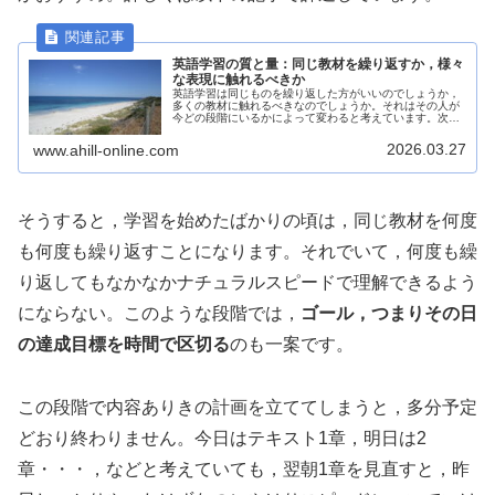
英語学習の質と量：同じ教材を繰り返すか，様々
な表現に触れるべきか
英語学習は同じものを繰り返した方がいいのでしょうか，
多くの教材に触れるべきなのでしょうか。それはその人が
今どの段階にいるかによって変わると考えています。次の
教材にいく適切なタイミングについてお伝えします。
2026.03.27
www.ahill-online.com
そうすると，学習を始めたばかりの頃は，同じ教材を何度
も何度も繰り返すことになります。それでいて，何度も繰
り返してもなかなかナチュラルスピードで理解できるよう
にならない。このような段階では，
ゴール，つまりその日
の達成目標を時間で区切る
のも一案です。
この段階で内容ありきの計画を立ててしまうと，多分予定
どおり終わりません。今日はテキスト1章，明日は2
章・・・，などと考えていても，翌朝1章を見直すと，昨