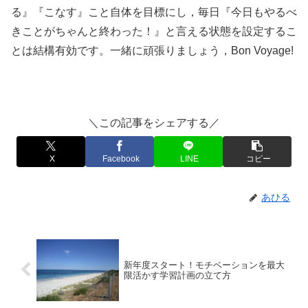
る』『こなす』こと自体を目標にし，毎日『今日もやるべ
きことがちゃんと終わった！』と言える状態を設定するこ
とは結構有効です。一緒に頑張りましょう，Bon Voyage!
＼この記事をシェアする／
X
Facebook
LINE
コピー
あひる
新年度スタート！モチベーションを最大
限活かす学習計画の立て方