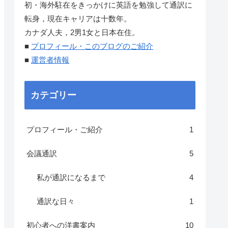
初・海外駐在をきっかけに英語を勉強して通訳に
転身，現在キャリアは十数年。
カナダ人夫，2男1女と日本在住。
■
プロフィール・このブログのご紹介
■
運営者情報
カテゴリー
プロフィール・ご紹介
1
会議通訳
5
私が通訳になるまで
4
通訳な日々
1
初心者への洋書案内
10