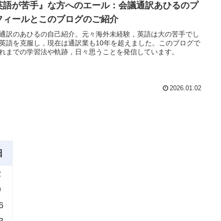
英語が苦手』な方へのエール：会議通訳あひるのプ
フィールとこのブログのご紹介
通訳のあひるの自己紹介。元々海外未経験，英語は大の苦手でし
英語を克服し，現在は通訳業も10年を超えました。このブログで
れまでの学習法や軌跡，日々思うことを発信しています。
2026.01.02
日
2
9
6