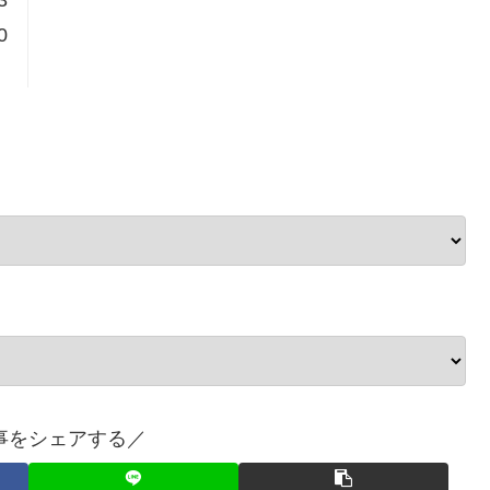
3
0
事をシェアする／