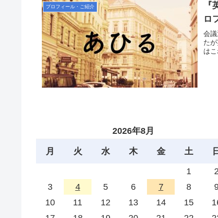
『
プロフィール・ご紹介
ロ
会議
たが
はこ
2026年8月
月
火
水
木
金
土
1
3
4
5
6
7
8
10
11
12
13
14
15
1