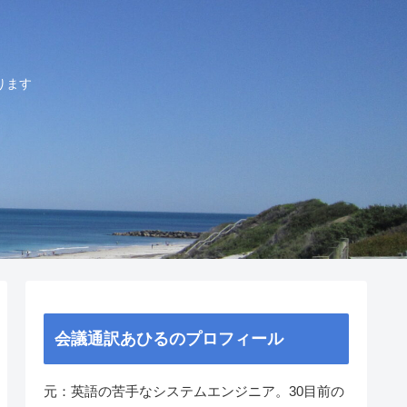
ります
会議通訳あひるのプロフィール
元：英語の苦手なシステムエンジニア。30目前の