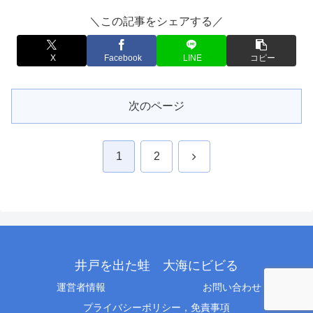
＼この記事をシェアする／
X
Facebook
LINE
コピー
次のページ
次
1
2
へ
井戸を出た蛙 大海にビビる
運営者情報
お問い合わせ
プライバシーポリシー，免責事項