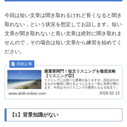
今回は短い文章は聞き取れるけれど長くなると聞き
取れない，という状況を想定してお話します。短い
文章が聞き取れないと長い文章は絶対に聞き取れま
せんので，その場合は短い文章から練習を始めてく
ださい。
最重要関門！短文リスニングを徹底攻略
【リスニング②】
リスニングには様々な要素がありますが，読めばわか
るものが確実に聞けるようになると一気に視界が開け
ます。今回はそのリスニングの要諦ともなる短文リス
ニング攻略について，具体的な方法を順を追ってお伝
2026.02.13
www.ahill-online.com
えします。
【1】背景知識がない