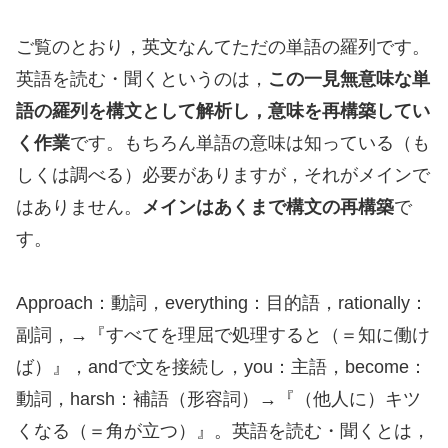
ご覧のとおり，英文なんてただの単語の羅列です。
英語を読む・聞くというのは，
この一見無意味な単
語の羅列を構文として解析し，意味を再構築してい
く作業
です。もちろん単語の意味は知っている（も
しくは調べる）必要がありますが，それがメインで
はありません。
メインはあくまで構文の再構築
で
す。
Approach：動詞，everything：目的語，rationally：
副詞，→『すべてを理屈で処理すると（＝知に働け
ば）』，andで文を接続し，you：主語，become：
動詞，harsh：補語（形容詞）→『（他人に）キツ
くなる（＝角が立つ）』。英語を読む・聞くとは，