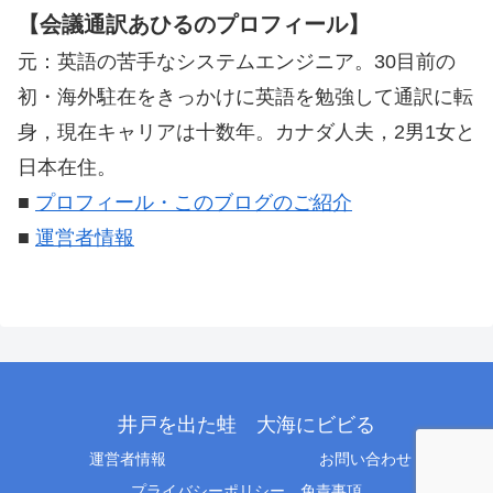
【会議通訳あひるのプロフィール】
元：英語の苦手なシステムエンジニア。30目前の
初・海外駐在をきっかけに英語を勉強して通訳に転
身，現在キャリアは十数年。カナダ人夫，2男1女と
日本在住。
■
プロフィール・このブログのご紹介
■
運営者情報
井戸を出た蛙 大海にビビる
運営者情報
お問い合わせ
プライバシーポリシー，免責事項