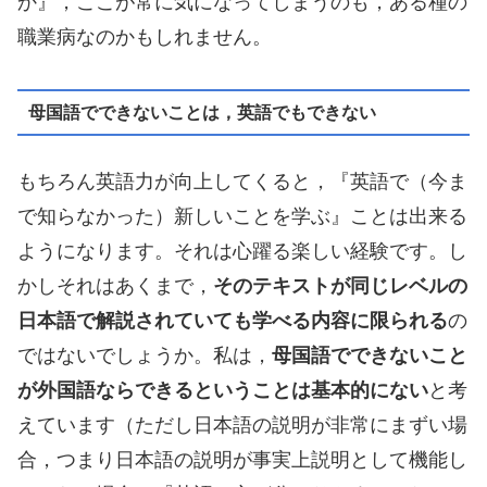
か』，ここが常に気になってしまうのも，ある種の
職業病なのかもしれません。
母国語でできないことは，英語でもできない
もちろん英語力が向上してくると，『英語で（今ま
で知らなかった）新しいことを学ぶ』ことは出来る
ようになります。それは心躍る楽しい経験です。し
かしそれはあくまで，
そのテキストが同じレベルの
日本語で解説されていても学べる内容に限られる
の
ではないでしょうか。私は，
母国語でできないこと
が外国語ならできるということは基本的にない
と考
えています（ただし日本語の説明が非常にまずい場
合，つまり日本語の説明が事実上説明として機能し