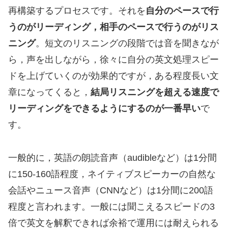
再構築するプロセスです。それを
自分のペースで行
うのがリーディング，相手のペースで行うのがリス
ニング
。短文のリスニングの段階では音を聞きなが
ら，声を出しながら，徐々に自分の英文処理スピー
ドを上げていくのが効果的ですが，ある程度長い文
章になってくると，
結局リスニングを超える速度で
リーディングをできるようにするのが一番早い
で
す。
一般的に，英語の朗読音声（audibleなど）は1分間
に150-160語程度，ネイティブスピーカーの自然な
会話やニュース音声（CNNなど）は1分間に200語
程度と言われます。一般には聞こえるスピードの3
倍で英文を解釈できれば余裕で運用には耐えられる