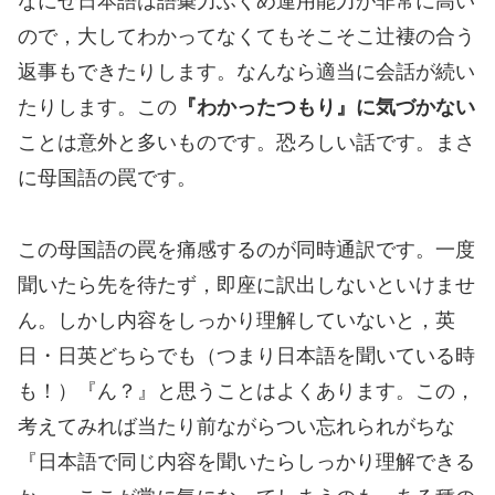
なにせ日本語は語彙力ふくめ運用能力が非常に高い
ので，大してわかってなくてもそこそこ辻褄の合う
返事もできたりします。なんなら適当に会話が続い
たりします。この
『わかったつもり』に気づかない
ことは意外と多いものです。恐ろしい話です。まさ
に母国語の罠です。
この母国語の罠を痛感するのが同時通訳です。一度
聞いたら先を待たず，即座に訳出しないといけませ
ん。しかし内容をしっかり理解していないと，英
日・日英どちらでも（つまり日本語を聞いている時
も！）『ん？』と思うことはよくあります。この，
考えてみれば当たり前ながらつい忘れられがちな
『日本語で同じ内容を聞いたらしっかり理解できる