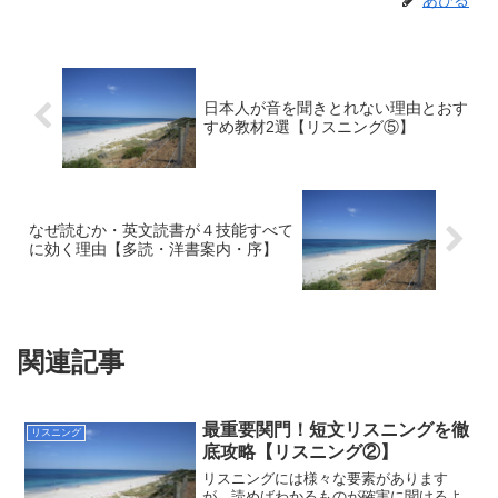
日本人が音を聞きとれない理由とおす
すめ教材2選【リスニング⑤】
なぜ読むか・英文読書が４技能すべて
に効く理由【多読・洋書案内・序】
関連記事
最重要関門！短文リスニングを徹
リスニング
底攻略【リスニング②】
リスニングには様々な要素があります
が，読めばわかるものが確実に聞けるよ