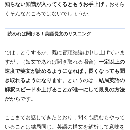
知らない知識が入ってくるともうお手上げ
，おそら
くそんなところではないでしょうか。
読めれば聞ける！英語長文のリスニング
では，どうするか。既に冒頭結論は申し上げていま
すが，（短文であれば聞き取れる場合）
一定以上の
速度で英文が読めるようになれば，長くなっても聞
き取れるようになります
。というのは，
結局英語の
解釈スピードを上げることが唯一にして最良の方法
だから
です。
ここまでお話してきたとおり，聞くも読むもやって
いることは結局同じ。英語の構文を解析して意味を