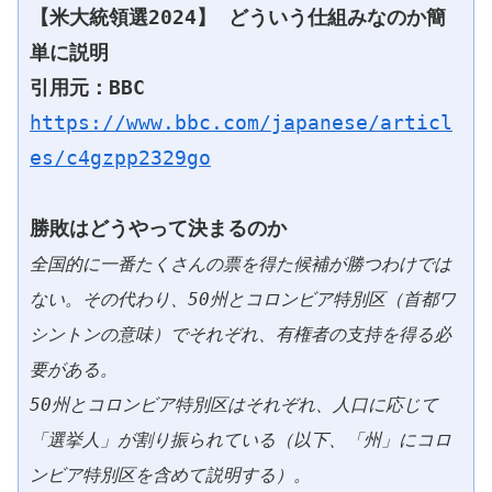
【米大統領選2024】 どういう仕組みなのか簡
単に説明
引用元：BBC 
https://www.bbc.com/japanese/articl
es/c4gzpp2329go
勝敗はどうやって決まるのか
全国的に一番たくさんの票を得た候補が勝つわけでは
ない。その代わり、50州とコロンビア特別区（首都ワ
シントンの意味）でそれぞれ、有権者の支持を得る必
要がある。
50州とコロンビア特別区はそれぞれ、人口に応じて
「選挙人」が割り振られている（以下、「州」にコロ
ンビア特別区を含めて説明する）。