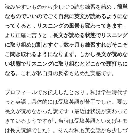
読みやすいものから少しづつ読む練習を始め，
簡単
なものでいいのでごく自然に英文が読めるようにな
ってくると，リスニングの風景も変わってきます
。
より正確に言うと，
長文が読める状態でリスニング
に取り組めば割とすぐ，数ヶ月も練習すればそこそ
こ聞き取れるようになります。しかし長文が読めな
い状態でリスニングに取り組むとどこかで頭打ちに
なる
。これが私自身の反省も込めた実感です。
プロフィールでお伝えしたとおり，私は学生時代ず
っと英語，具体的には受験英語が苦手でした。要は
長文が読めなかった訳です（最近は状況が変わって
きているようですが，当時は受験英語といえばキモ
は長文読解でした）。そんな私も英会話から少しづ