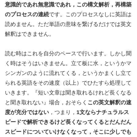
意識的であれ無意識であれ，この構文解析，再構築
のプロセスの連続
です。このプロセスなしに英語は
読めません。ただ単語の意味を繋げるだけでは英文
解釈はできません。
読む時はこれを自分のペースで行います。しかし聞
く時はそうはいきません。立て板に水，というかマ
シンガンのように流れてくる，というかまくし立て
られる英語をその速度（以上）でひたすら処理して
いきます。『短い文章は聞き取れるけれど長くなる
と聞き取れない』場合，おそらく
この英文解釈の速
度が充分ではない
，つまり，
1文ならナチュラルス
ピードで解析できるけど長くなってくるとだんだん
スピードについていけなくなって，そこに少しでも