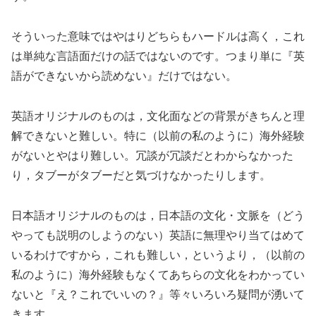
そういった意味ではやはりどちらもハードルは高く，これ
は単純な言語面だけの話ではないのです。つまり単に『英
語ができないから読めない』だけではない。
英語オリジナルのものは，文化面などの背景がきちんと理
解できないと難しい。特に（以前の私のように）海外経験
がないとやはり難しい。冗談が冗談だとわからなかった
り，タブーがタブーだと気づけなかったりします。
日本語オリジナルのものは，日本語の文化・文脈を（どう
やっても説明のしようのない）英語に無理やり当てはめて
いるわけですから，これも難しい，というより，（以前の
私のように）海外経験もなくてあちらの文化をわかってい
ないと『え？これでいいの？』等々いろいろ疑問が湧いて
きます。