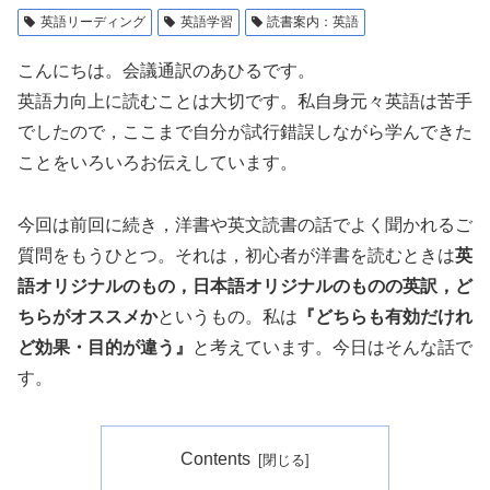
英語リーディング
英語学習
読書案内：英語
こんにちは。会議通訳のあひるです。
英語力向上に読むことは大切です。私自身元々英語は苦手
でしたので，ここまで自分が試行錯誤しながら学んできた
ことをいろいろお伝えしています。
今回は前回に続き，洋書や英文読書の話でよく聞かれるご
質問をもうひとつ。それは，初心者が洋書を読むときは
英
語オリジナルのもの，日本語オリジナルのものの英訳，ど
ちらがオススメか
というもの。私は
『どちらも有効だけれ
ど効果・目的が違う』
と考えています。今日はそんな話で
す。
Contents