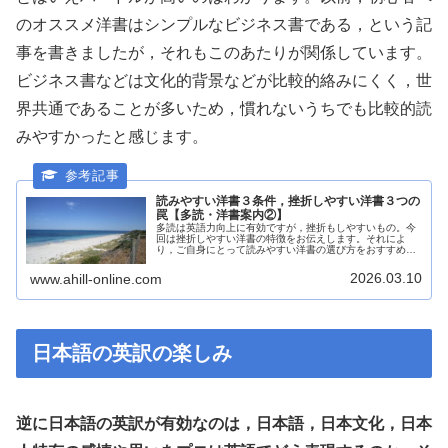
のオススメ洋書はシンプルなビジネス書である，という記
事を書きましたが，それもこのあたりが関係しています。
ビジネス書などは文化的背景などが比較的絡みにくく，世
界共通であることが多いため，慣れないうちでも比較的読
みやすかったと感じます。
読みやすい洋書３条件，挫折しやすい洋書３つの
罠【多読・洋書案内②】
多読は英語力向上に有効ですが，挫折もしやすいもの。今
回は挫折しやすい洋書の特徴をお伝えします。それによ
り，ご自身にとって読みやすい洋書の選び方をおすすめし
ます。
2026.03.10
www.ahill-online.com
日本語の英訳の楽しみ
逆に日本語の英訳が有効なのは，日本語，日本文化，日本