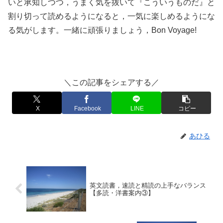
いと承知しつつ，うまく気を抜いて『こういうものだ』と
割り切って読めるようになると，一気に楽しめるようにな
る気がします。一緒に頑張りましょう，Bon Voyage!
＼この記事をシェアする／
X
Facebook
LINE
コピー
あひる
英文読書，速読と精読の上手なバランス
【多読・洋書案内③】