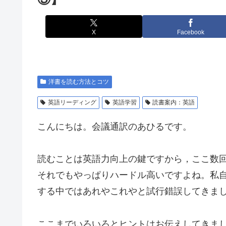
X
Facebook
洋書を読む方法とコツ
英語リーディング
英語学習
読書案内：英語
こんにちは。会議通訳のあひるです。
読むことは英語力向上の鍵ですから，ここ数
それでもやっぱりハードル高いですよね。私
する中ではあれやこれやと試行錯誤してきま
ここまでいろいろとヒントはお伝えしてきま