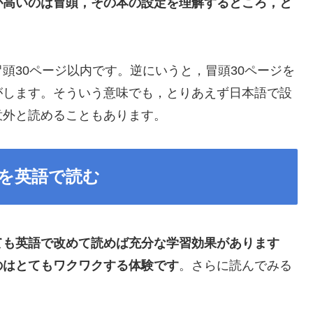
が高いのは冒頭，その本の設定を理解するところ，と
頭30ページ以内です。逆にいうと，冒頭30ページを
がします。そういう意味でも，とりあえず日本語で設
意外と読めることもあります。
を英語で読む
ても英語で改めて読めば充分な学習効果があります
のはとてもワクワクする体験です
。さらに読んでみる