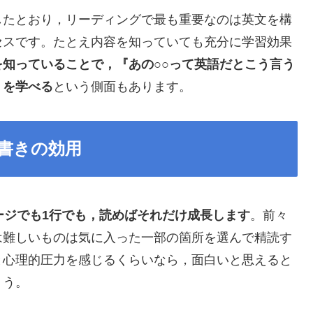
したとおり，リーディングで最も重要なのは英文を構
セスです。たとえ内容を知っていても充分に学習効果
を知っていることで，『あの○○って英語だとこう言う
くを学べる
という側面もあります。
書きの効用
ージでも1行でも，読めばそれだけ成長します
。前々
は難しいものは気に入った一部の箇所を選んで精読す
と心理的圧力を感じるくらいなら，面白いと思えると
ょう。