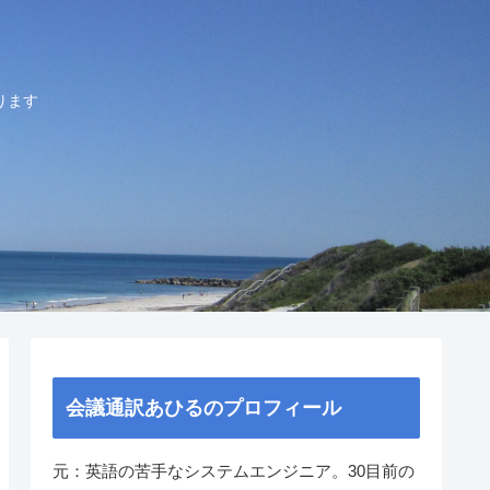
ります
会議通訳あひるのプロフィール
元：英語の苦手なシステムエンジニア。30目前の