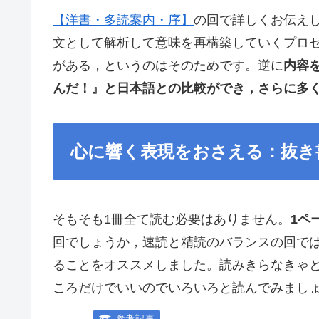
【洋書・多読案内・序】
の回で詳しくお伝え
文として解析して意味を再構築していくプロ
がある，というのはそのためです。逆に
内容
んだ！』と日本語との比較ができ，さらに多
心に響く表現をおさえる：抜き
そもそも1冊全て読む必要はありません。
1ペ
回でしょうか，速読と精読のバランスの回で
ることをオススメしました。読みきらなきゃ
ころだけでいいのでいろいろと読んでみまし