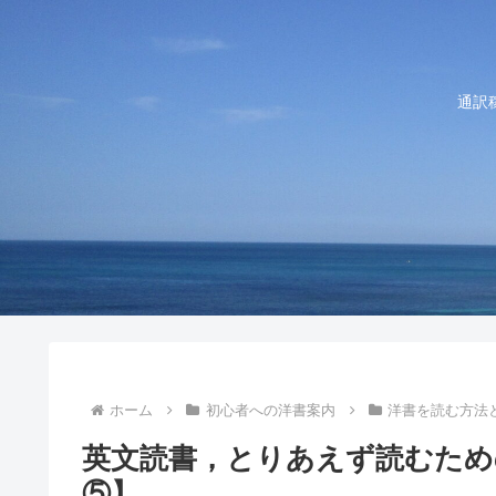
通訳
ホーム
初心者への洋書案内
洋書を読む方法
英文読書，とりあえず読むため
⑤】