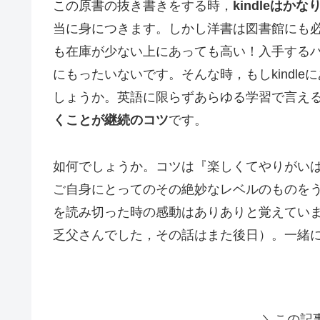
この原書の抜き書きをする時，
kindleはか
当に身につきます。しかし洋書は図書館にも
も在庫が少ない上にあっても高い！入手する
にもったいないです。そんな時，もしkindl
しょうか。英語に限らずあらゆる学習で言え
くことが継続のコツ
です。
如何でしょうか。コツは『楽しくてやりがい
ご自身にとってのその絶妙なレベルのものを
を読み切った時の感動はありありと覚えてい
乏父さんでした，その話はまた後日）。一緒に頑張
＼この記