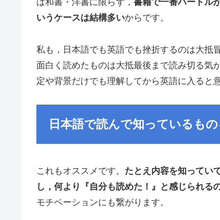
は和書・洋書に限らず，
書籍で一番ハードル
いうケースは結構多い
からです。
私も，日本語でも英語でも挫折するのは大抵冒
面白く読めたものは大抵最後まで読み切る気
定や背景だけでも理解してから英語に入ると
日本語で読んで知っているもの
これもオススメです。
たとえ内容を知ってい
し，何より『自分も読めた！』と感じられる
モチベーションにも繋がります。