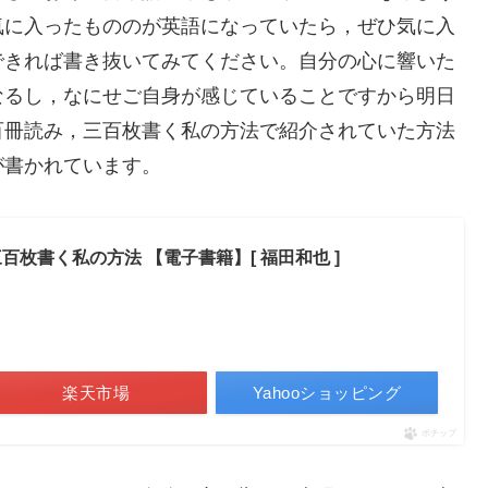
気に入ったもののが英語になっていたら，ぜひ気に入
できれば書き抜いてみてください。自分の心に響いた
なるし，なにせご自身が感じていることですから明日
百冊読み，三百枚書く私の方法で紹介されていた方法
が書かれています。
百枚書く私の方法 【電子書籍】[ 福田和也 ]
楽天市場
Yahooショッピング
ポチップ