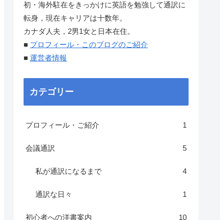
初・海外駐在をきっかけに英語を勉強して通訳に
転身，現在キャリアは十数年。
カナダ人夫，2男1女と日本在住。
■
プロフィール・このブログのご紹介
■
運営者情報
カテゴリー
プロフィール・ご紹介
1
会議通訳
5
私が通訳になるまで
4
通訳な日々
1
初心者への洋書案内
10