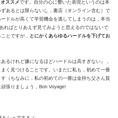
なりオススメ
です。自分の心に響いた表現というのは本
必ずあるとは限らないし，書店（オンライン含む）で
ハードルが高くて学習機会を逃してしまうのは，本当
eにあればとりあえず見てみようと思えるのではないで
ることですが，
とにかくあらゆるハードルを下げてお
はあるけれど嫌になるほどハードルは高すぎない』，
うまく見つけることです。いまだに私も，初めて一冊
ます（ちなみに，私の初めての一冊は金持ち父さん貧
りましょう，Bon Voyage!
事をシェアする／