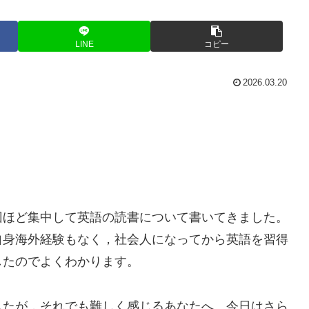
LINE
コピー
2026.03.20
回ほど集中して英語の読書について書いてきました。
自身海外経験もなく，社会人になってから英語を習得
したのでよくわかります。
したが，それでも難しく感じるあなたへ。今日はさら